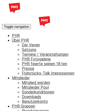
Toggle navigation
PHR
Über PHR
Der Verein
Satzung
Termine / Veranstaltungen
PHR Fotogalerie
PHR feierte seinen 18.ten
Presse
Frühstücks-Talk Impressionen
Mitglieder
Mitglied werden
Mitglieder Pool
Sonderkonditionen
Downloads
Benutzerkonto
PHR Gruppen
Projektgruppen