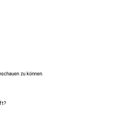
anschauen zu können.
ft?