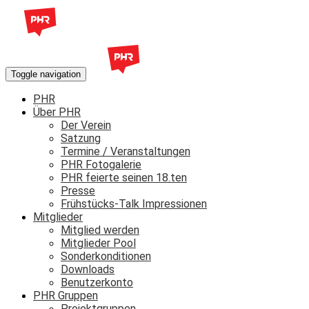
Toggle navigation
PHR
Über PHR
Der Verein
Satzung
Termine / Veranstaltungen
PHR Fotogalerie
PHR feierte seinen 18.ten
Presse
Frühstücks-Talk Impressionen
Mitglieder
Mitglied werden
Mitglieder Pool
Sonderkonditionen
Downloads
Benutzerkonto
PHR Gruppen
Projektgruppen