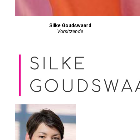
Silke Goudswaard
Vorsitzende