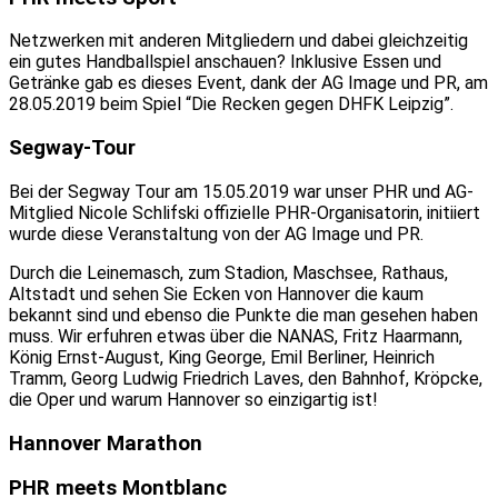
Netzwerken mit anderen Mitgliedern und dabei gleichzeitig
ein gutes Handballspiel anschauen? Inklusive Essen und
Getränke gab es dieses Event, dank der AG Image und PR, am
28.05.2019 beim Spiel “Die Recken gegen DHFK Leipzig”.
Segway-Tour
Bei der Segway Tour am 15.05.2019 war unser PHR und AG-
Mitglied Nicole Schlifski offizielle PHR-Organisatorin, initiiert
wurde diese Veranstaltung von der AG Image und PR.
Durch die Leinemasch, zum Stadion, Maschsee, Rathaus,
Altstadt und sehen Sie Ecken von Hannover die kaum
bekannt sind und ebenso die Punkte die man gesehen haben
muss. Wir erfuhren etwas über die NANAS, Fritz Haarmann,
König Ernst-August, King George, Emil Berliner, Heinrich
Tramm, Georg Ludwig Friedrich Laves, den Bahnhof, Kröpcke,
die Oper und warum Hannover so einzigartig ist!
Hannover Marathon
PHR meets Montblanc