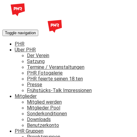
Toggle navigation
PHR
Über PHR
Der Verein
Satzung
Termine / Veranstaltungen
PHR Fotogalerie
PHR feierte seinen 18.ten
Presse
Frühstücks-Talk Impressionen
Mitglieder
Mitglied werden
Mitglieder Pool
Sonderkonditionen
Downloads
Benutzerkonto
PHR Gruppen
Projektgruppen