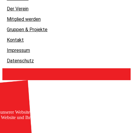
Der Verein
Mitglied werden
Gruppen & Projekte
Kontakt
Impressum
Datenschutz
unserer Website. Einige von ihnen sind essenziell, während
e Website und Ihre Erfahrung zu verbessern.