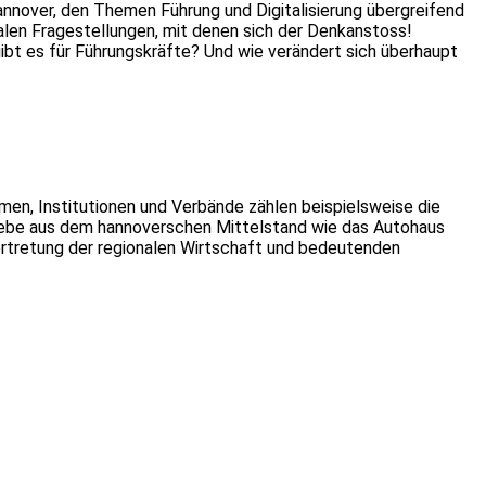
annover, den Themen Führung und Digitalisierung übergreifend
ralen Fragestellungen, mit denen sich der Denkanstoss!
ibt es für Führungskräfte? Und wie verändert sich überhaupt
n, Institutionen und Verbände zählen beispielsweise die
iebe aus dem hannoverschen Mittelstand wie das Autohaus
ertretung der regionalen Wirtschaft und bedeutenden