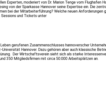
allen Experten, moderiert von Dr. Marion Tenge vom Flughafen H
riesing von der Sparkasse Hannover seine Expertise ein. Die zent
ehmen bei der Mitarbeiterführung? Welche neuen Anforderungen g
en Sessions und Tickets unter
s Leben gerufenen Zusammenschlusses hannoverscher Unternehme
-Universität Hannover. Dazu gehören aber auch klassische Betr
nung. Der Wirtschaftsverein sieht sich als starke Interessenv
nd 350 Mitgliedsfirmen mit circa 50.000 Arbeitsplätzen an.