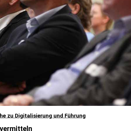
e zu Digitalisierung und Führung
n vermitteln