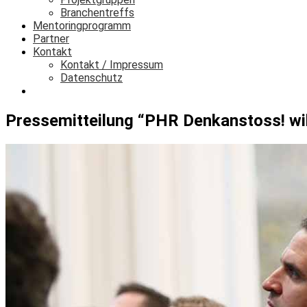
Branchentreffs
Mentoringprogramm
Partner
Kontakt
Kontakt / Impressum
Datenschutz
Login
Pressemitteilung “PHR Denkanstoss! will