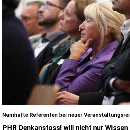
Namhafte Referenten bei neuer Veranstaltungsreih
PHR Denkanstoss! will nicht nur Wisse