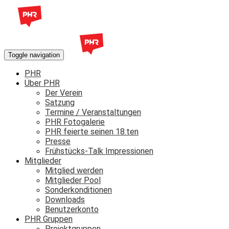
Toggle navigation
PHR
Über PHR
Der Verein
Satzung
Termine / Veranstaltungen
PHR Fotogalerie
PHR feierte seinen 18.ten
Presse
Frühstücks-Talk Impressionen
Mitglieder
Mitglied werden
Mitglieder Pool
Sonderkonditionen
Downloads
Benutzerkonto
PHR Gruppen
Projektgruppen