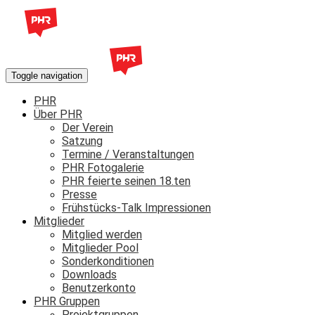
Toggle navigation
PHR
Über PHR
Der Verein
Satzung
Termine / Veranstaltungen
PHR Fotogalerie
PHR feierte seinen 18.ten
Presse
Frühstücks-Talk Impressionen
Mitglieder
Mitglied werden
Mitglieder Pool
Sonderkonditionen
Downloads
Benutzerkonto
PHR Gruppen
Projektgruppen