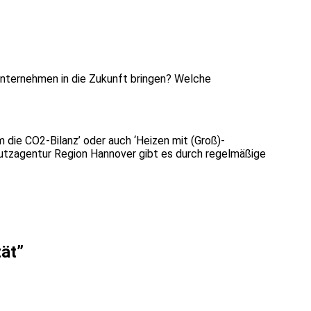
 Unternehmen in die Zukunft bringen? Welche
m die CO2-Bilanz’ oder auch ‘Heizen mit
(Groß)-
utzagentur Region Hannover gibt es durch regelmäßige
tät”