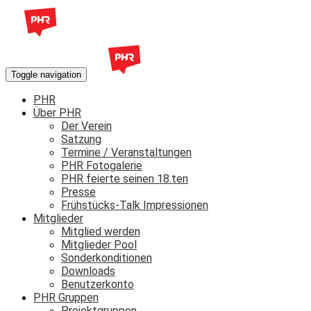
Toggle navigation
PHR
Über PHR
Der Verein
Satzung
Termine / Veranstaltungen
PHR Fotogalerie
PHR feierte seinen 18.ten
Presse
Frühstücks-Talk Impressionen
Mitglieder
Mitglied werden
Mitglieder Pool
Sonderkonditionen
Downloads
Benutzerkonto
PHR Gruppen
Projektgruppen