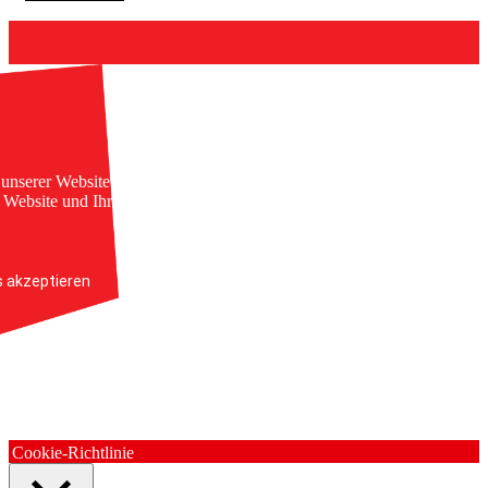
unserer Website. Einige von ihnen sind essenziell, während
e Website und Ihre Erfahrung zu verbessern.
s akzeptieren
Cookie-Richtlinie